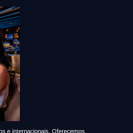
ros e internacionais. Oferecemos