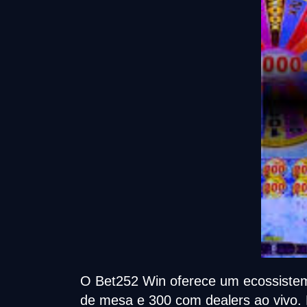
O Bet252 Win oferece um ecossistem
de mesa e 300 com dealers ao vivo. 