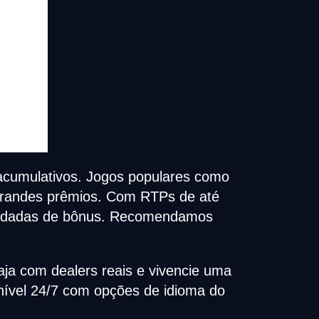
 acumulativos. Jogos populares como
e grandes prêmios. Com RTPs de até
rodadas de bônus. Recomendamos
raja com dealers reais e vivencie uma
onível 24/7 com opções de idioma do