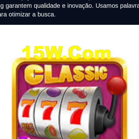
g garantem qualidade e inovação. Usamos palavras
ara otimizar a busca.