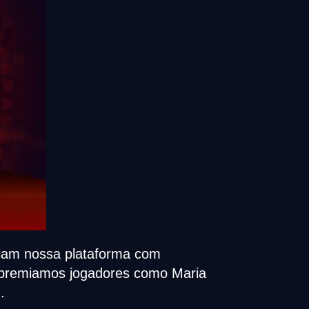
giam nossa plataforma com
, premiamos jogadores como Maria
.