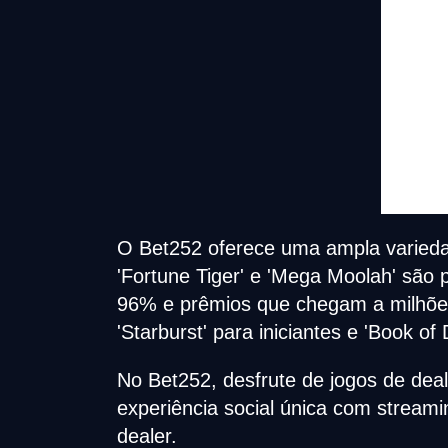
O Bet252 oferece uma ampla variedad
'Fortune Tiger' e 'Mega Moolah' são
96% e prêmios que chegam a milhõe
'Starburst' para iniciantes e 'Book o
No Bet252, desfrute de jogos de deal
experiência social única com stream
dealer.