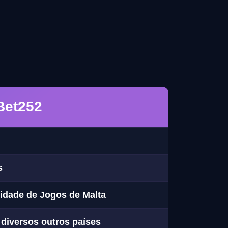
Bet252
s
idade de Jogos de Malta
 diversos outros países