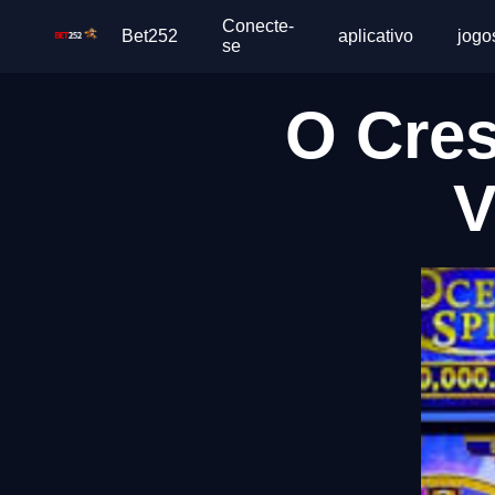
Conecte-
Bet252
aplicativo
jogo
se
O Cre
V