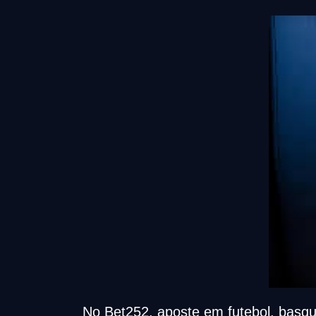
No Bet252, aposte em futebol, basque