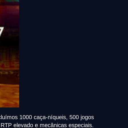
luímos 1000 caça-níqueis, 500 jogos
, RTP elevado e mecânicas especiais.