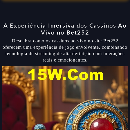
A Experiência Imersiva dos Cassinos Ao
Vivo no Bet252
Descubra como os cassinos ao vivo no site Bet252
oferecem uma experiência de jogo envolvente, combinando
tecnologia de streaming de alta definição com interações
reais e emocionantes.