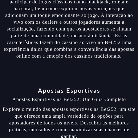
participar de jogos clássicos como blackjack, roleta e
baccarat, bem como explorar novas variações que
adicionam um toque emocionante ao jogo. A interação ao
vivo com os dealers e outros jogadores aumenta a
socialização, fazendo com que os apostadores se sintam
parte de uma comunidade, mesmo à distância. Essas
características fazem do cassino ao vivo no Bet252 uma
experiência única que combina a conveniência das apostas
online com a emoção dos cassinos tradicionais.
Apostas Esportivas
Apostas Esportivas na Bet252: Um Guia Completo
Explore o mundo das apostas esportivas na Bet252, um site
que oferece uma ampla variedade de opções para
apostadores de todos os níveis. Descubra as melhores
práticas, mercados e como maximizar suas chances de
ganhar.