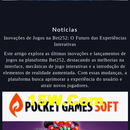
Notícias
Inovações de Jogos na Bet252: O Futuro das Experiências
Interativas
Este artigo explora as últimas inovações e lançamentos de
jogos na plataforma Bet252, destacando as melhorias na
interface, mecânicas de jogo interativas e a introdução de
elementos de realidade aumentada. Com essas mudanças, a
plataforma busca aprimorar a experiência do usuário e
atrair novos jogadores.