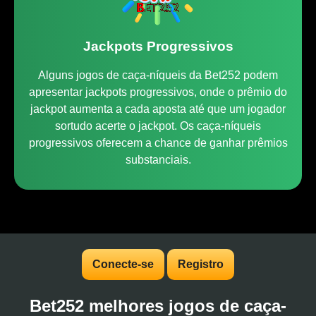
Jackpots Progressivos
Alguns jogos de caça-níqueis da Bet252 podem
apresentar jackpots progressivos, onde o prêmio do
jackpot aumenta a cada aposta até que um jogador
sortudo acerte o jackpot. Os caça-níqueis
progressivos oferecem a chance de ganhar prêmios
substanciais.
Conecte-se
Registro
Bet252 melhores jogos de caça-