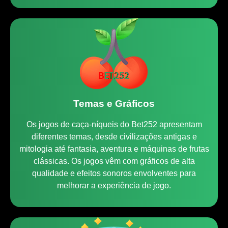
Temas e Gráficos
Os jogos de caça-níqueis do Bet252 apresentam
diferentes temas, desde civilizações antigas e
mitologia até fantasia, aventura e máquinas de frutas
clássicas. Os jogos vêm com gráficos de alta
qualidade e efeitos sonoros envolventes para
melhorar a experiência de jogo.