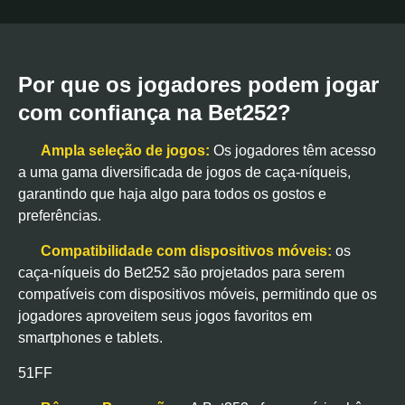
Por que os jogadores podem jogar
com confiança na Bet252?
Ampla seleção de jogos:
Os jogadores têm acesso
a uma gama diversificada de jogos de caça-níqueis,
garantindo que haja algo para todos os gostos e
preferências.
Compatibilidade com dispositivos móveis:
os
caça-níqueis do Bet252 são projetados para serem
compatíveis com dispositivos móveis, permitindo que os
jogadores aproveitem seus jogos favoritos em
smartphones e tablets.
51FF