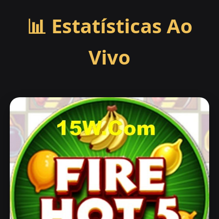
📊 Estatísticas Ao
Vivo