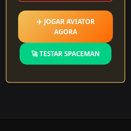
✈️ JOGAR AVIATOR
AGORA
🚀 TESTAR SPACEMAN