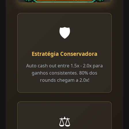
🛡️
Estratégia Conservadora
Auto cash out entre 1.5x - 2.0x para
ganhos consistentes. 80% dos
rounds chegam a 2.0x!
⚖️