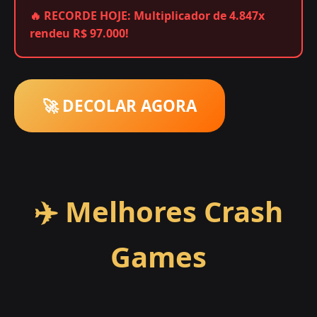
🔥
RECORDE HOJE:
Multiplicador de 4.847x
rendeu R$ 97.000!
🚀 DECOLAR AGORA
✈️ Melhores Crash
Games