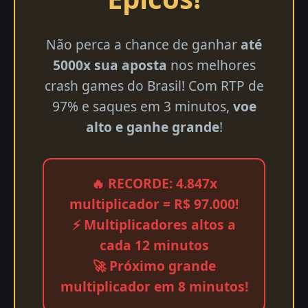
Não perca a chance de ganhar
até
5000x sua aposta
nos melhores
crash games do Brasil! Com RTP de
97% e saques em 3 minutos,
voe
alto e ganhe grande
!
🔥 RECORDE: 4.847x
multiplicador = R$ 97.000!
⚡ Multiplicadores altos a
cada 12 minutos
🚀 Próximo grande
multiplicador em 8 minutos!