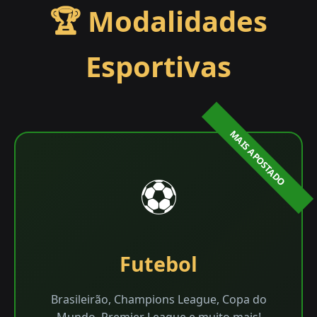
🏆 Modalidades
Esportivas
⚽
Futebol
Brasileirão, Champions League, Copa do