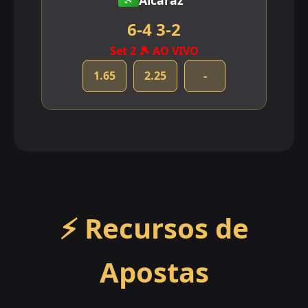
Alcaraz
🎾
6-4 3-2
Set 2 🎾 AO VIVO
1.65
2.25
-
⚡ Recursos de
Apostas