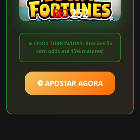
🔥
ODDS TURBINADAS:
Brasileirão
com odds até 15% maiores!
⚽ APOSTAR AGORA