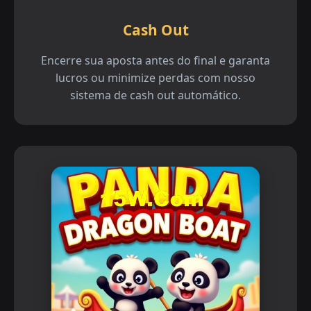
Cash Out
Encerre sua aposta antes do final e garanta
lucros ou minimize perdas com nosso
sistema de cash out automático.