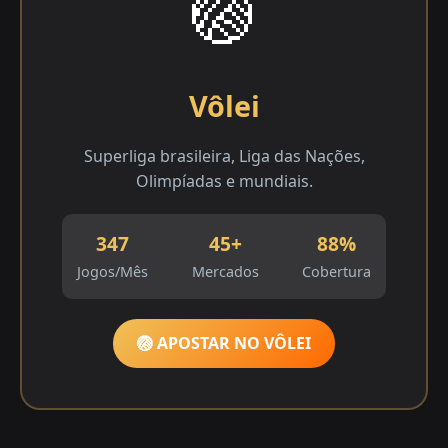
🏐
Vôlei
Superliga brasileira, Liga das Nações,
Olimpíadas e mundiais.
347
45+
88%
Jogos/Mês
Mercados
Cobertura
🏐 APOSTAR NO VÔLEI