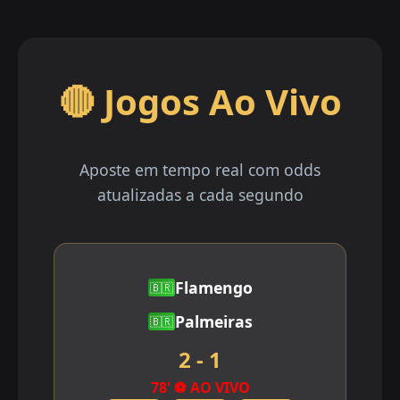
🔴 Jogos Ao Vivo
Aposte em tempo real com odds
atualizadas a cada segundo
Flamengo
🇧🇷
Palmeiras
🇧🇷
2 - 1
78' ⚽ AO VIVO