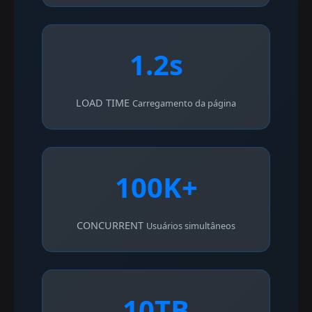
1.2s
LOAD TIME
Carregamento da página
100K+
CONCURRENT
Usuários simultâneos
10TB