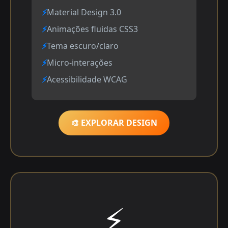
Material Design 3.0
Animações fluidas CSS3
Tema escuro/claro
Micro-interações
Acessibilidade WCAG
🎨 EXPLORAR DESIGN
⚡