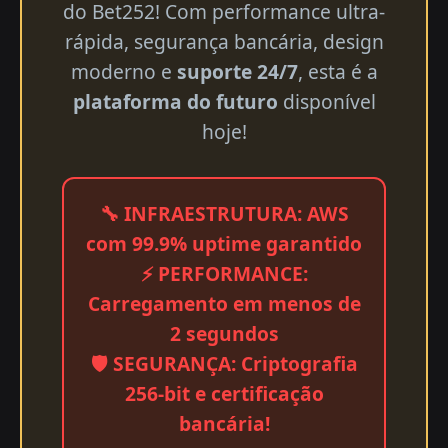
do Bet252! Com performance ultra-
rápida, segurança bancária, design
moderno e
suporte 24/7
, esta é a
plataforma do futuro
disponível
hoje!
🔧 INFRAESTRUTURA: AWS
com 99.9% uptime garantido
⚡ PERFORMANCE:
Carregamento em menos de
2 segundos
🛡️ SEGURANÇA: Criptografia
256-bit e certificação
bancária!