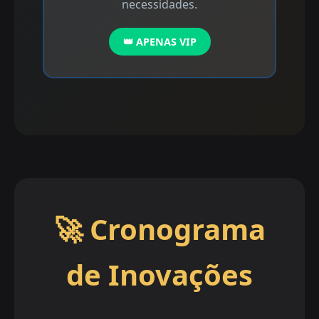
necessidades.
👑 APENAS VIP
🚀 Cronograma
de Inovações