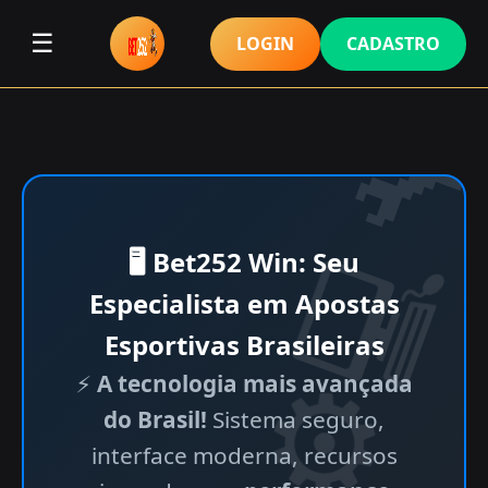
☰
LOGIN
CADASTRO
🖥 Bet252 Win: Seu
Especialista em Apostas
Esportivas Brasileiras
⚡
A tecnologia mais avançada
do Brasil!
Sistema seguro,
interface moderna, recursos