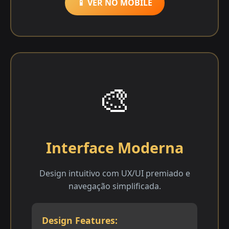
📱 VER NO MOBILE
🎨
Interface Moderna
Design intuitivo com UX/UI premiado e
navegação simplificada.
Design Features: