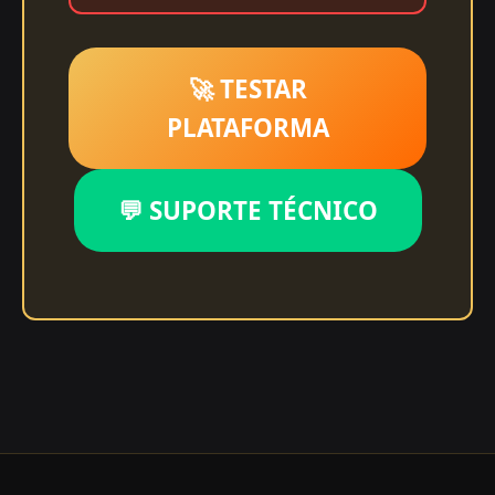
🚀 TESTAR
PLATAFORMA
💬 SUPORTE TÉCNICO