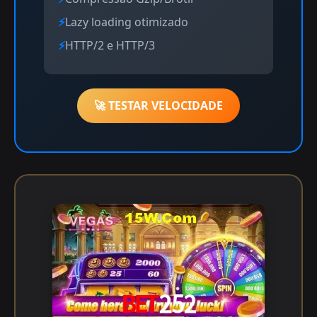
Lazy loading otimizado
HTTP/2 e HTTP/3
🚀 TESTAR VELOCIDADE