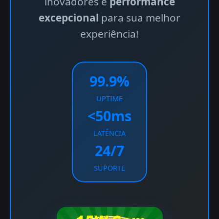
inovadores e
performance
excepcional
para sua melhor
experiência!
99.9%
UPTIME
<50ms
LATÊNCIA
24/7
SUPORTE