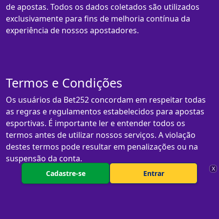
de apostas. Todos os dados coletados são utilizados
exclusivamente para fins de melhoria contínua da
experiência de nossos apostadores.
Termos e Condições
Os usuários da Bet252 concordam em respeitar todas
as regras e regulamentos estabelecidos para apostas
esportivas. É importante ler e entender todos os
termos antes de utilizar nossos serviços. A violação
destes termos pode resultar em penalizações ou na
suspensão da conta.
X
Cadastre-se
Entrar