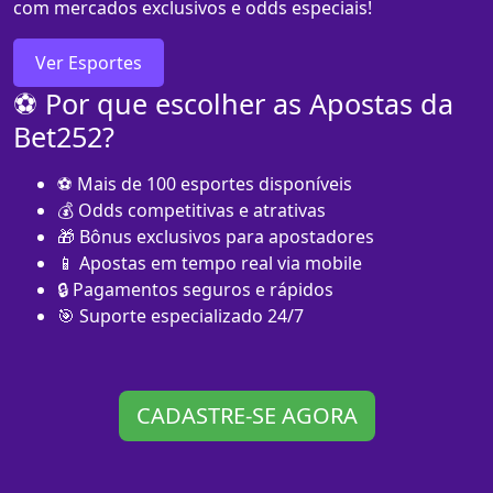
com mercados exclusivos e odds especiais!
Ver Esportes
⚽ Por que escolher as Apostas da
Bet252?
⚽ Mais de 100 esportes disponíveis
💰 Odds competitivas e atrativas
🎁 Bônus exclusivos para apostadores
📱 Apostas em tempo real via mobile
🔒 Pagamentos seguros e rápidos
🎯 Suporte especializado 24/7
CADASTRE-SE AGORA