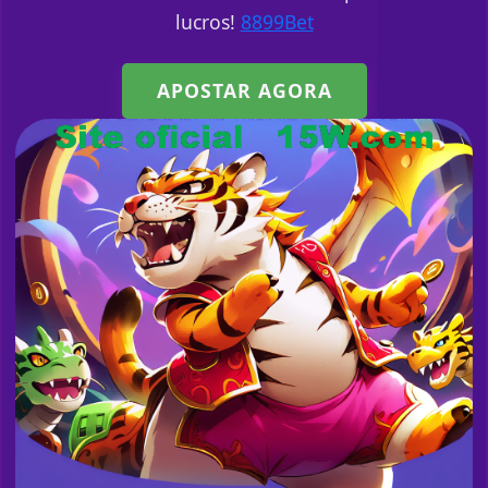
lucros!
8899Bet
APOSTAR AGORA