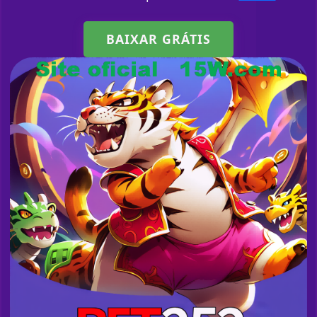
BAIXAR GRÁTIS