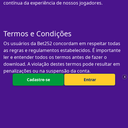
contínua da experiência de nossos jogadores.
Termos e Condições
Os usuários da Bet252 concordam em respeitar todas
as regras e regulamentos estabelecidos. É importante
ler e entender todos os termos antes de fazer o
download. A violação destes termos pode resultar em
penalizações ou na suspensão da conta.
X
Cadastre-se
Entrar