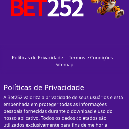
Políticas de Privacidade
Termos e Condições
Sitemap
Políticas de Privacidade
A Bet252 valoriza a privacidade de seus usuários e está
empenhada em proteger todas as informações
pessoais fornecidas durante o download e uso do
nosso aplicativo. Todos os dados coletados são
utilizados exclusivamente para fins de melhoria