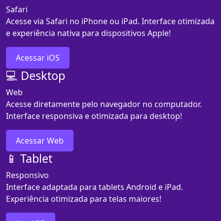
Safari
Acesse via Safari no iPhone ou iPad. Interface otimizada
e experiência nativa para dispositivos Apple!
Acessar iOS
💻 Desktop
Web
Acesse diretamente pelo navegador no computador.
Interface responsiva e otimizada para desktop!
Acessar Web
📱 Tablet
Responsivo
Interface adaptada para tablets Android e iPad.
Experiência otimizada para telas maiores!