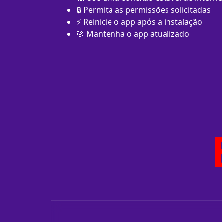
🔒 Permita as permissões solicitadas
⚡ Reinicie o app após a instalação
🎯 Mantenha o app atualizado