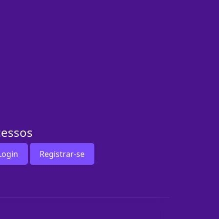
cessos
Login
Registrar-se