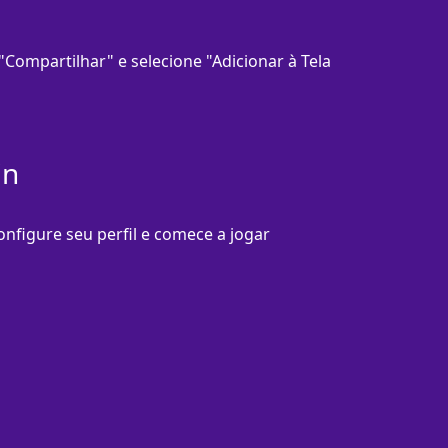
"Compartilhar" e selecione "Adicionar à Tela
in
onfigure seu perfil e comece a jogar