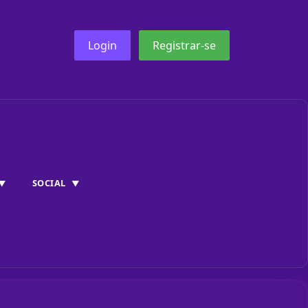
Login
Registrar-se
SOCIAL