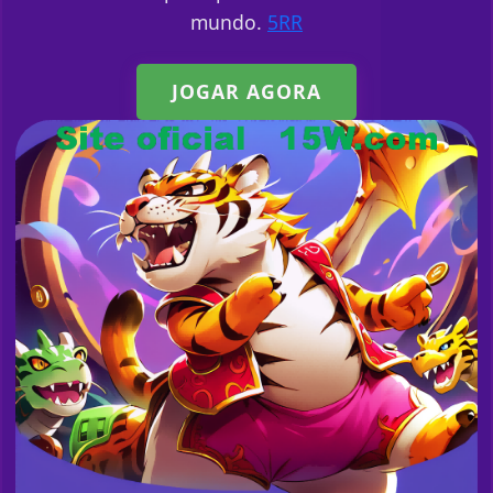
mundo.
5RR
JOGAR AGORA