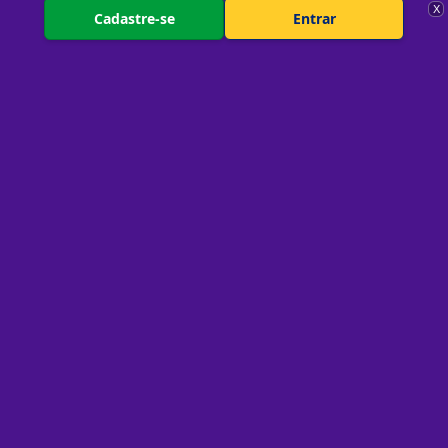
X
Cadastre-se
Entrar